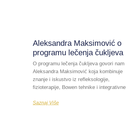
Aleksandra Maksimović o
programu lečenja čukljeva
O programu lečenja čukljeva govori nam
Aleksandra Maksimović koja kombinuje
znanje i iskustvo iz refleksologije,
fizioterapije, Bowen tehnike i integrativne
Saznaj Više