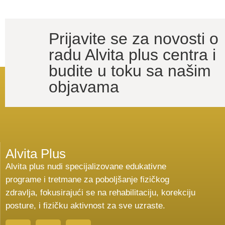
Prijavite se za novosti o
radu Alvita plus centra i
budite u toku sa našim
objavama
Alvita Plus
Alvita plus nudi specijalizovane edukativne
programe i tretmane za poboljšanje fizičkog
zdravlja, fokusirajući se na rehabilitaciju, korekciju
posture, i fizičku aktivnost za sve uzraste.