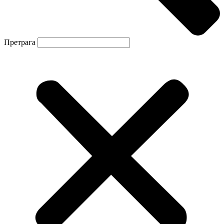
Претрага