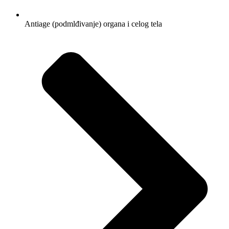
Antiage (podmlđivanje) organa i celog tela