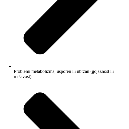
Problemi metabolizma, usporen ili ubrzan (gojaznost ili
mršavost)