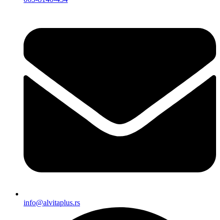
info@alvitaplus.rs