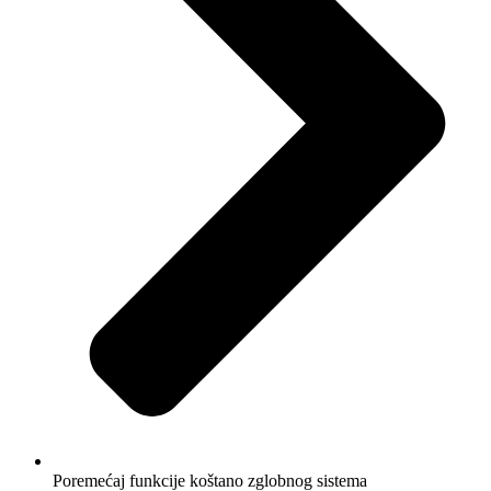
Poremećaj funkcije koštano zglobnog sistema