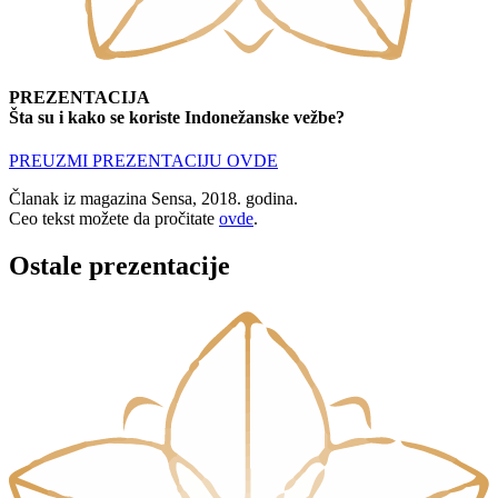
PREZENTACIJA
Šta su i kako se koriste Indonežanske vežbe?
PREUZMI PREZENTACIJU OVDE
Članak iz magazina Sensa, 2018. godina.
Ceo tekst možete da pročitate
ovde
.
Ostale prezentacije