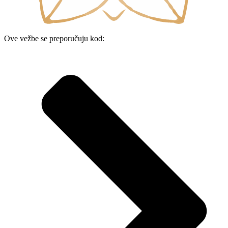
Ove vežbe se preporučuju kod: