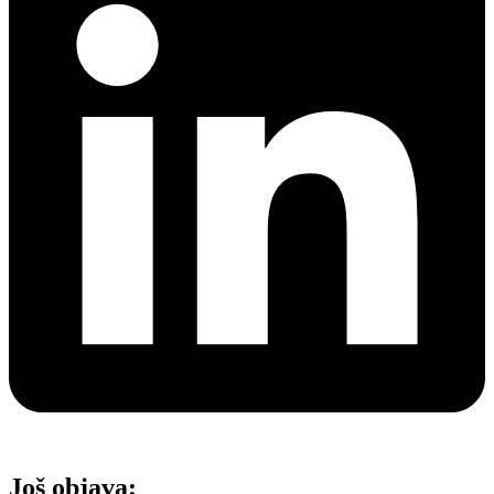
Još objava: