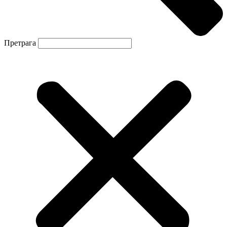
Претрага