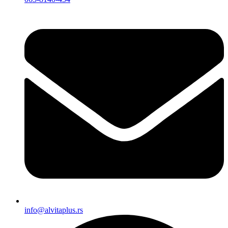
info@alvitaplus.rs