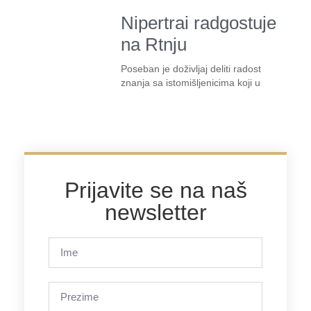
Nipertrai radgostuje
na Rtnju
Poseban je doživljaj deliti radost
znanja sa istomišljenicima koji u
Prijavite se na naš
newsletter