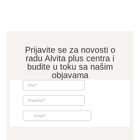
Prijavite se za novosti o
radu Alvita plus centra i
budite u toku sa našim
objavama