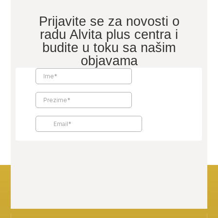
Prijavite se za novosti o
radu Alvita plus centra i
budite u toku sa našim
objavama