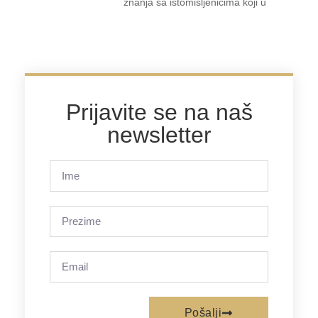
znanja sa istomišljenicima koji u
Prijavite se na naš
newsletter
Pošalji