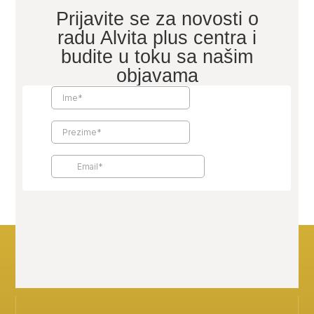
Prijavite se za novosti o
radu Alvita plus centra i
budite u toku sa našim
objavama