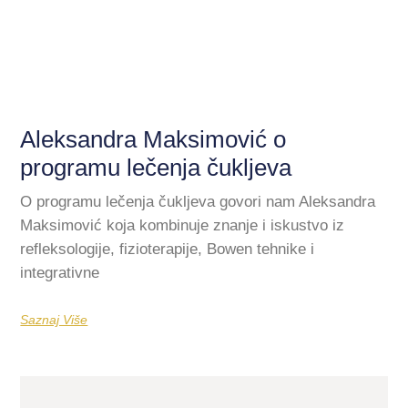
Aleksandra Maksimović o
programu lečenja čukljeva
O programu lečenja čukljeva govori nam Aleksandra
Maksimović koja kombinuje znanje i iskustvo iz
refleksologije, fizioterapije, Bowen tehnike i
integrativne
Saznaj Više