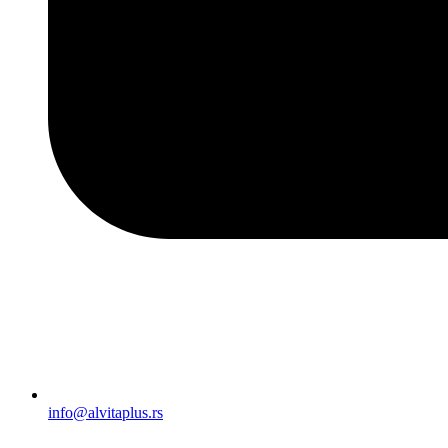
info@alvitaplus.rs