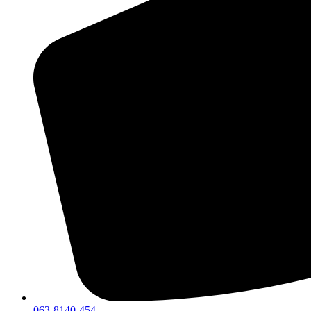
063-8140-454