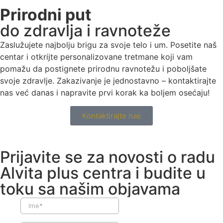
Prirodni put
do zdravlja i ravnoteže
Zaslužujete najbolju brigu za svoje telo i um. Posetite naš
centar i otkrijte personalizovane tretmane koji vam
pomažu da postignete prirodnu ravnotežu i poboljšate
svoje zdravlje. Zakazivanje je jednostavno – kontaktirajte
nas već danas i napravite prvi korak ka boljem osećaju!
Kontaktirajte nas
Prijavite se za novosti o radu
Alvita plus centra i budite u
toku sa našim objavama