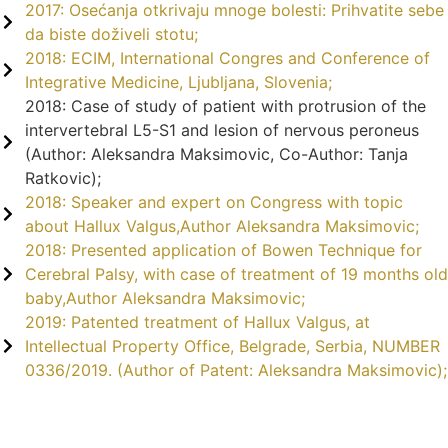
2017: Osećanja otkrivaju mnoge bolesti: Prihvatite sebe
da biste doživeli stotu;
2018: ECIM, International Congres and Conference of
Integrative Medicine, Ljubljana, Slovenia;
2018: Case of study of patient with protrusion of the
intervertebral L5-S1 and lesion of nervous peroneus
(Author: Aleksandra Maksimovic, Co-Author: Tanja
Ratkovic);
2018: Speaker and expert on Congress with topic
about Hallux Valgus,Author Aleksandra Maksimovic;
2018: Presented application of Bowen Technique for
Cerebral Palsy, with case of treatment of 19 months old
baby,Author Aleksandra Maksimovic;
2019: Patented treatment of Hallux Valgus, at
Intellectual Property Office, Belgrade, Serbia, NUMBER
0336/2019. (Author of Patent: Aleksandra Maksimovic);