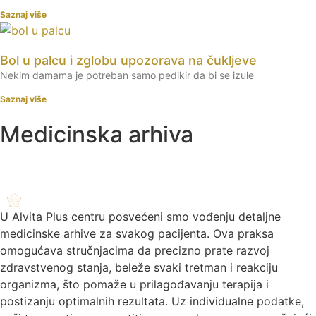
Saznaj više
Bol u palcu i zglobu upozorava na čukljeve
Nekim damama je potreban samo pedikir da bi se izule
Saznaj više
Medicinska arhiva
U Alvita Plus centru posvećeni smo vođenju detaljne
medicinske arhive za svakog pacijenta. Ova praksa
omogućava stručnjacima da precizno prate razvoj
zdravstvenog stanja, beleže svaki tretman i reakciju
organizma, što pomaže u prilagođavanju terapija i
postizanju optimalnih rezultata. Uz individualne podatke,