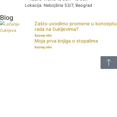
Lokacija: Nebojšina 53/7, Beograd
Blog
Zašto uvodimo promene u konceptu
rada na čukljevima?
Saznaj više
Moja prva knjiga o stopalima
Saznaj više