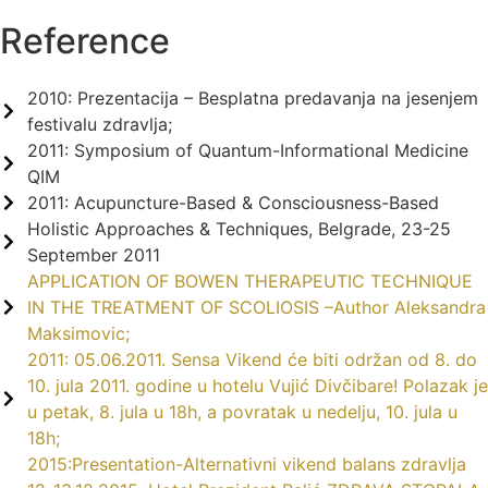
Reference
2010: Prezentacija – Besplatna predavanja na jesenjem
festivalu zdravlja;
2011: Symposium of Quantum-Informational Medicine
QIM
2011: Acupuncture-Based & Consciousness-Based
Holistic Approaches & Techniques, Belgrade, 23-25
September 2011
APPLICATION OF BOWEN THERAPEUTIC TECHNIQUE
IN THE TREATMENT OF SCOLIOSIS –Author Aleksandra
Maksimovic;
2011: 05.06.2011. Sensa Vikend će biti održan od 8. do
10. jula 2011. godine u hotelu Vujić Divčibare! Polazak je
u petak, 8. jula u 18h, a povratak u nedelju, 10. jula u
18h;
2015:Presentation-Alternativni vikend balans zdravlja